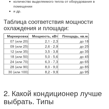
количество выделяемого тепла от оборудования в
помещении
и др.
Таблица соответствия мощности
охлаждения и площади:
Маркировка
Мощность, кВт
Площадь, кв.м.
07 (или 20)
2,1 - 2,3
до 18
09 (или 25)
2,6 - 2,9
до 25
12 (или 35)
3,5 - 3,8
до 35
18 (или 50)
5,0 - 5,6
до 45
24 (или 70)
6,3 - 7,3
до 65
28 (или 90)
8,0 - 9,0
до 85
30 (или 100)
8,2 - 9,9
до 95
2. Какой кондиционер лучше
выбрать. Типы