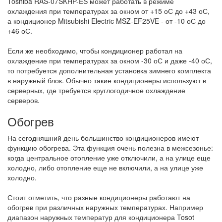
Toshiba RAS-07SKHP-ES может работать в режиме
охлаждения при температурах за окном от +15 оС до +43 оС,
а кондиционер Mitsubishi Electric MSZ-EF25VE - от -10 оС до
+46 оС.
Если же необходимо, чтобы кондиционер работал на
охлаждение при температурах за окном -30 оС и даже -40 оС,
то потребуется дополнительная установка зимнего комплекта
в наружный блок. Обычно такие кондиционеры используют в
серверных, где требуется круглогодичное охлаждение
серверов.
Обогрев
На сегодняшний день большинство кондиционеров имеют
функцию обогрева. Эта функция очень полезна в межсезонье:
когда центральное отопление уже отключили, а на улице еще
холодно, либо отопление еще не включили, а на улице уже
холодно.
Стоит отметить, что разные кондиционеры работают на
обогрев при различных наружных температурах. Например
диапазон наружных температур для кондиционера Tosot