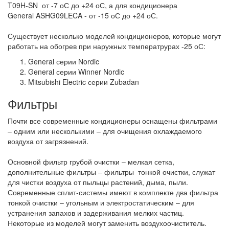
T09H-SN от -7 оС до +24 оС, а для кондиционера
General ASHG09LECA - от -15 оС до +24 оС.
Существует несколько моделей кондиционеров, которые могут
работать на обогрев при наружных температрурах -25 оС:
General серии Nordic
General серии Winner Nordic
Mitsubishi Electric серии Zubadan
Фильтры
Почти все современные кондиционеры оснащены фильтрами
– одним или несколькими – для очищения охлаждаемого
воздуха от загрязнений.
Основной фильтр грубой очистки – мелкая сетка,
дополнительные фильтры – фильтры тонкой очистки, служат
для чистки воздуха от пыльцы растений, дыма, пыли.
Современные сплит-системы имеют в комплекте два фильтра
тонкой очистки – угольным и электростатическим – для
устранения запахов и задерживания мелких частиц.
Некоторые из моделей могут заменить воздухоочиститель.