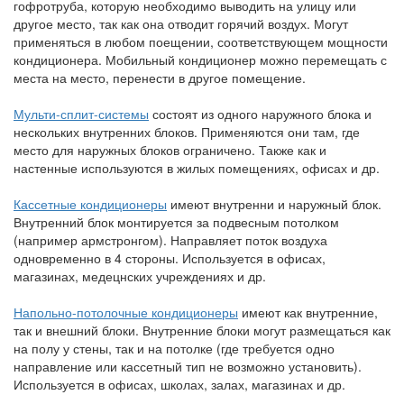
гофротруба, которую необходимо выводить на улицу или
другое место, так как она отводит горячий воздух. Могут
применяться в любом поещении, соответствующем мощности
кондиционера. Мобильный кондиционер можно перемещать с
места на место, перенести в другое помещение.
Мульти-сплит-системы
состоят из одного наружного блока и
нескольких внутренних блоков. Применяются они там, где
место для наружных блоков ограничено. Также как и
настенные используются в жилых помещениях, офисах и др.
Кассетные кондиционеры
имеют внутренни и наружный блок.
Внутренний блок монтируется за подвесным потолком
(например армстронгом). Направляет поток воздуха
одновременно в 4 стороны. Используется в офисах,
магазинах, медецнских учреждениях и др.
Напольно-потолочные кондиционеры
имеют как внутренние,
так и внешний блоки. Внутренние блоки могут размещаться как
на полу у стены, так и на потолке (где требуется одно
направление или кассетный тип не возможно установить).
Используется в офисах, школах, залах, магазинах и др.