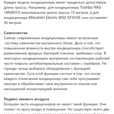
Каждая модель кондиционера имеет предельно допустимую
длину трассы. Например, для кондиционера Toshiba RAS-
18N3KV-Е максимальная длина трассы 10 метров, а для
кондиционера Mitsubishi Electric MSZ-EF50VE она составляет
30 метров.
Самоочистка
Сейчас современные кондиционеры имеют встроенную
систему самоочистки внутреннего блока. Дело в том, что
повышенная влажность внутри кондиционера способствует
размножению вредных бактерий плесени, грибковых спор. В
некоторых кондиционерах внутренние составляющие рабочей
части покрыты антибактериальным составом с серебром. Но
гораздо лучше выбирать оборудование с функцией
самоочистки. Суть этой функции состоит в том, что после
каждого отключения кондиционер сам себя просушивает
изнутри и обрабатывает свои внутренности озоном или
насыщенной концентрацией анионов.
Подмес свежего воздуха
Большая часть кондиционеров не имеет такой функции. Они
гоняют по кругу воздух в помещении. Но существует всего две
серии кондиционеров, которые могут подавать свежий воздух