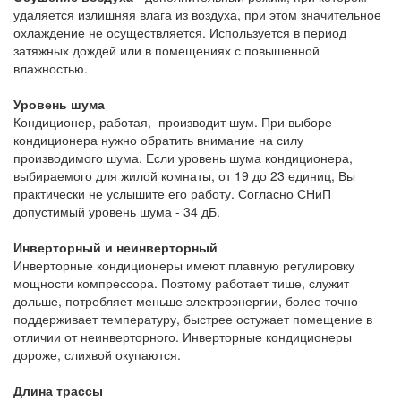
удаляется излишняя влага из воздуха, при этом значительное
охлаждение не осуществляется. Используется в период
затяжных дождей или в помещениях с повышенной
влажностью.
Уровень шума
Кондиционер, работая, производит шум. При выборе
кондиционера нужно обратить внимание на силу
производимого шума. Если уровень шума кондиционера,
выбираемого для жилой комнаты, от 19 до 23 единиц, Вы
практически не услышите его работу. Согласно СНиП
допустимый уровень шума - 34 дБ.
Инверторный и неинверторный
Инверторные кондиционеры имеют плавную регулировку
мощности компрессора. Поэтому работает тише, служит
дольше, потребляет меньше электроэнергии, более точно
поддерживает температуру, быстрее остужает помещение в
отличии от неинверторного. Инверторные кондиционеры
дороже, слихвой окупаются.
Длина трассы