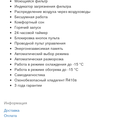
Моющийся фильтр
Индикатор загрязнения фильтра
Распределение воздуха через воздуховоды
Бесшумная работа
Комфортный сон
Горячий запуск
24-часовой таймер
Блокировка кнопок пульта
Проводной пульт управления
Энергонезависимая память
Автоматический выбор режима
Автоматическая разморозка
Работа в режиме охлаждения до -15 °С
Работа в режиме обогрева до -15 °С
Самодиагностика
Озонобезопасный хладагент R410a
3 года гарантии
Информация
Доставка
Оплата