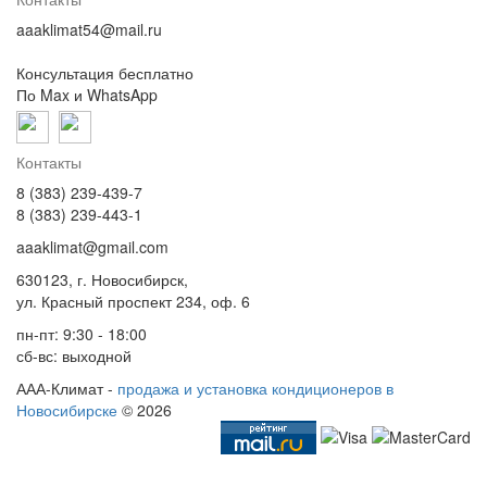
aaaklimat54@mail.ru
Консультация бесплатно
По Max и WhatsApp
Контакты
8 (383) 239-439-7
8 (383) 239-443-1
aaaklimat@gmail.com
630123, г. Новосибирск,
ул. Красный проспект 234, оф. 6
пн-пт: 9:30 - 18:00
сб-вс: выходной
ААА-Климат -
продажа и установка кондиционеров в
Новосибирске
© 2026