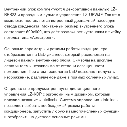
Внутренний блок комплектуются декоративной панелью LZ-
BEB23 и проводным пультом управления LZ-UPW4F. Так же в
комплекте поставляется встроенный дренажный насос для
отвода конденсата. Монтажный размер внутреннего блока
составляет 600х600, что даёт возможность установки в ячейку
потолка типа «Армстронг».
Основные параметры и режимы работы кондиционера
отображаются на LED-дисплее, который расположен на
лицевой панели внутреннего блока. Символы на дисплее
легко читаемы независимо от степени освещенности
помещения. При этом технология LED позволяет получать
изображение, различаемое даже в прямых солнечных лучах.
Опционально предусмотрен пульт дистанционного
управления LZ-KDP с эргономичным дизайном, который
получил название «Intellect». Система управления «Intellect»
позволяет выбрать необходимый режим работы
кондиционера, запустить любую из многочисленных функций
и отобразить на дисплее основные режимы.