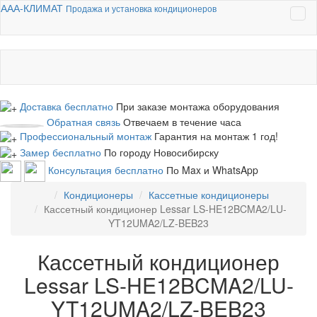
ААА-КЛИМАТ
Продажа и установка кондиционеров
Доставка бесплатно
При заказе монтажа оборудования
Обратная связь
Отвечаем в течение часа
Профессиональный монтаж
Гарантия на монтаж 1 год!
Замер бесплатно
По городу Новосибирску
Консультация бесплатно
По Max и WhatsApp
Кондиционеры
Кассетные кондиционеры
Кассетный кондиционер Lessar LS-HE12BCMA2/LU-
YT12UMA2/LZ-BEB23
Кассетный кондиционер
Lessar LS-HE12BCMA2/LU-
YT12UMA2/LZ-BEB23