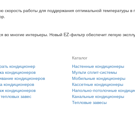
ю скорость работы для поддержания оптимальной температуры в п
ор.
 во многие интерьеры. Новый EZ-фильтр обеспечит легкую эксплу
Каталог
рать кондиционер
Настенные кондиционеры
ка кондиционеров
Мульти сплит-системы
ивание кондиционеров
Мобильные кондиционеры
а кондиционеров
Кассетные кондиционеры
аж кондиционеров
Напольно-потолочные кондиц
тепловых завес
Канальные кондиционеры
Тепловые завесы