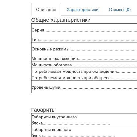
Описание
Характеристики
Отзывы (0)
Общие характеристики
Серия............................................................................
Тип................................................................................
Основные режимы.........................................................
Мощность охлаждения..................................................
Мощность обогрева.......................................................
Потребляемая мощность при охлаждении...................
Потребляемая мощность при обогреве........................
Уровень шума................................................................
Габариты
Габариты внутреннего
блока.......................................................
Габариты внешнего
блока...........................................................