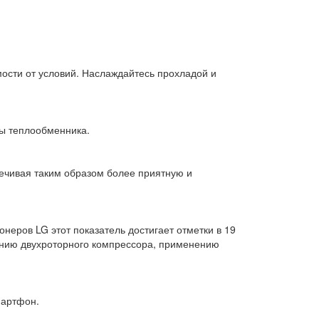
мости от условий. Наслаждайтесь прохладой и
бы теплообменника.
печивая таким образом более приятную и
еров LG этот показатель достигает отметки в 19
ванию двухроторного компрессора, применению
мартфон.